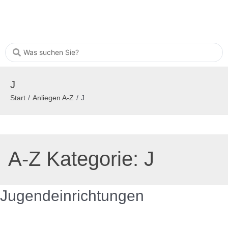
J
Start
/
Anliegen A-Z
/
J
A-Z Kategorie:
J
Jugendeinrichtungen