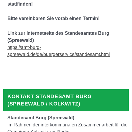
stattfinden!
Bitte vereinbaren Sie vorab einen Termin!
Link zur Internetseite des Standesamtes Burg
(Spreewald)
https://amt-burg-
spreewald.de/de/buergerservice/standesamt.html
KONTAKT STANDESAMT BURG
(SPREEWALD / KOLKWITZ)
Standesamt Burg (Spreewald)
Im Rahmen der interkommunalen Zusammenarbeit für die
Gemeinde Kolkwitz zuständig