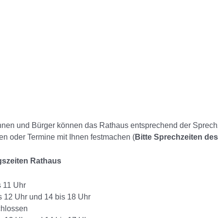
nnen und Bürger können das Rathaus entsprechend der Sprechzei
en oder Termine mit Ihnen festmachen (
Bitte Sprechzeiten de
gszeiten Rathaus
s 11 Uhr
is 12 Uhr und 14 bis 18 Uhr
hlossen