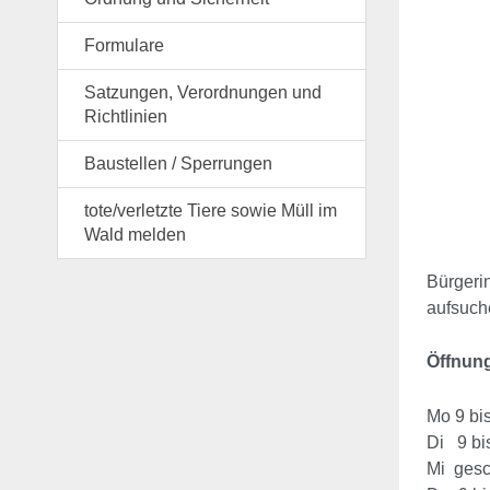
Formulare
Satzungen, Verordnungen und
Richtlinien
Baustellen / Sperrungen
tote/verletzte Tiere sowie Müll im
Wald melden
Bürgeri
aufsuch
Öffnun
Mo 9 bi
Di 9 b
Mi gesc