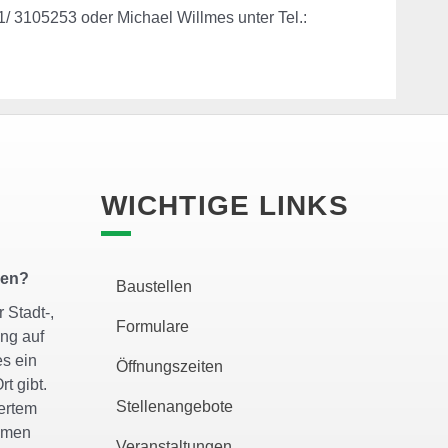
/ 3105253 oder Michael Willmes unter Tel.:
WICHTIGE LINKS
zen?
Baustellen
 Stadt-,
Formulare
ng auf
es ein
Öffnungszeiten
rt gibt.
Stellenangebote
gertem
lemen
Veranstaltungen