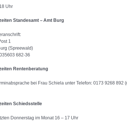
 18 Uhr
eiten Standesamt – Amt Burg
ranschrift:
Post 1
urg (Spreewald)
 035603 682-36
zeiten Rentenberatung
rminabsprache bei Frau Schiela unter Telefon: 0173 9268 892 (
eiten Schiedsstelle
etzten Donnerstag im Monat 16 – 17 Uhr