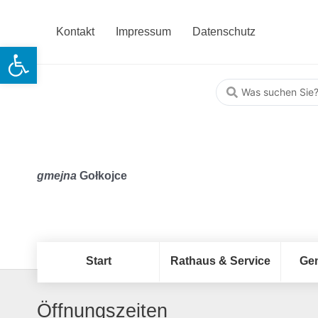
Kontakt
Impressum
Datenschutz
Open toolbar
gmejna
Gołkojce
Start
Rathaus & Service
Ge
Öffnungszeiten