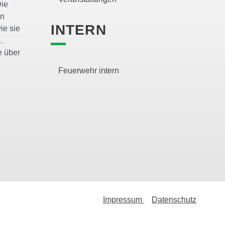
Die
en
INTERN
ie sie
.
e über
Feuerwehr intern
Impressum
Datenschutz