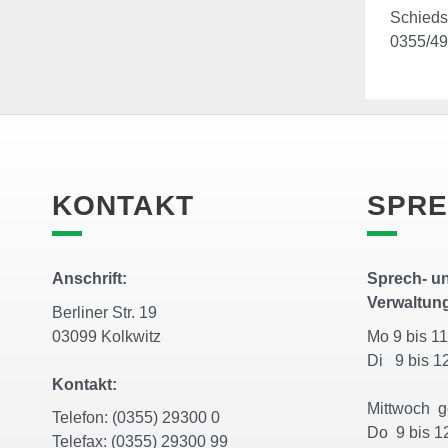
Schieds
0355/49
KONTAKT
SPRE
Anschrift:
Sprech- un
Verwaltun
Berliner Str. 19
03099 Kolkwitz
Mo 9 bis 
Di 9 bis 1
Kontakt:
Mittwoch 
Telefon: (0355) 29300 0
Do 9 bis 1
Telefax: (0355) 29300 99