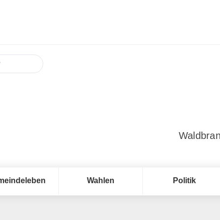
Waldbran
meindeleben
Wahlen
Politik