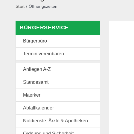
Start
/
Öffnungszeiten
BÜRGERSERVICE
Bürgerbüro
Termin vereinbaren
Anliegen A-Z
Standesamt
Maerker
Abfallkalender
Notdienste, Ärzte & Apotheken
Ordnung und Sicherheit