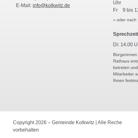
Uhr
E-Mail:
info@kolkwitz.de
Fr 9 bis 1
» oder nach 
Sprechzeit
Di: 14.00 U
Bürgerinnen
Rathaus ent
betreten und
Mitarbeiter 
Ihnen festm
Copyright 2026 – Gemeinde Kolkwitz | Alle Reche
vorbehalten