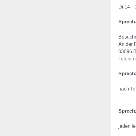
Di 14 –
Sprechz
Besuche
An der 
03096 B
Telefon
Sprech
nach Te
Sprechz
jeden l