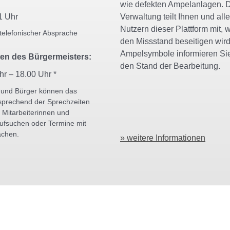
wie defekten Ampelanlagen. 
1 Uhr
Verwaltung teilt Ihnen und all
Nutzern dieser Plattform mit, w
telefonischer Absprache
den Missstand beseitigen wird
Ampelsymbole informieren Si
en des Bürgermeisters:
den Stand der Bearbeitung.
hr – 18.00 Uhr *
 und Bürger können das
sprechend der Sprechzeiten
 Mitarbeiterinnen und
aufsuchen oder Termine mit
achen.
» weitere Informationen