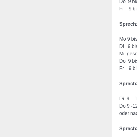
Do 9 b
Fr 9 bi
Sprechz
Mo 9 bi
Di 9 b
Mi ges
Do 9 b
Fr 9 bi
Sprechz
Di 9 – 
Do 9 -1
oder na
Sprechz