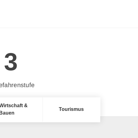
3
efahrenstufe
Wirtschaft &
Tourismus
Bauen