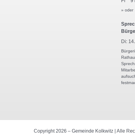
Fr 9 
» oder
Sprec
Bürge
Di: 14
Bürger
Rathau
Sprech
Mitarbe
aufsuc
festma
Copyright 2026 – Gemeinde Kolkwitz | Alle Re