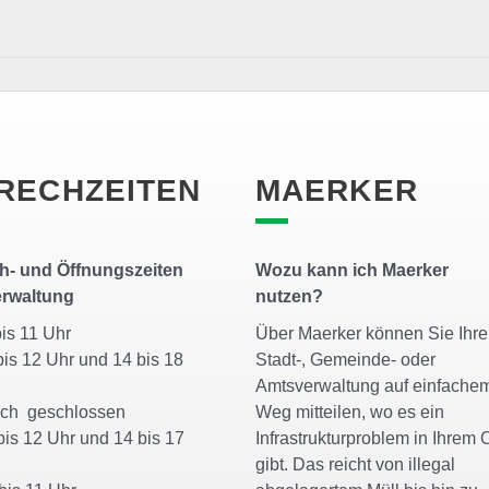
RECHZEITEN
MAERKER
h- und Öffnungszeiten
Wozu kann ich Maerker
erwaltung
nutzen?
bis 11 Uhr
Über Maerker können Sie Ihre
is 12 Uhr und 14 bis 18
Stadt-, Gemeinde- oder
r
Amtsverwaltung auf einfache
och geschlossen
Weg mitteilen, wo es ein
is 12 Uhr und 14 bis 17
Infrastrukturproblem in Ihrem O
r
gibt. Das reicht von illegal