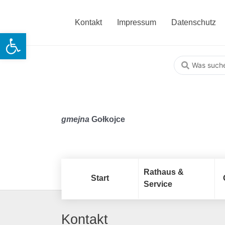
Kontakt
Impressum
Datenschutz
Open toolbar
gmejna
Gołkojce
Rathaus &
Start
Service
Kontakt