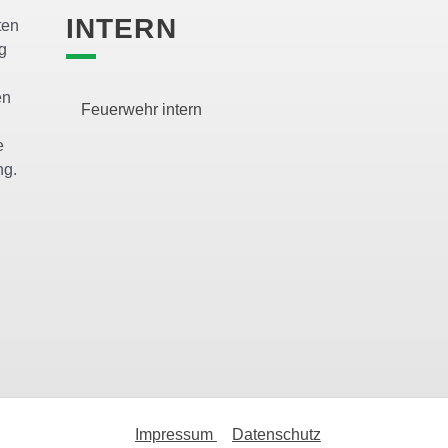
INTERN
ten
g
en
Feuerwehr intern
e
ng.
Impressum
Datenschutz