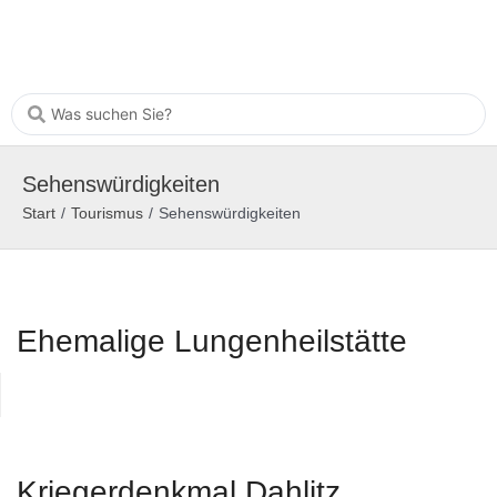
Sehenswürdigkeiten
Start
/
Tourismus
/
Sehenswürdigkeiten
Ehemalige Lungenheilstätte
Kriegerdenkmal Dahlitz