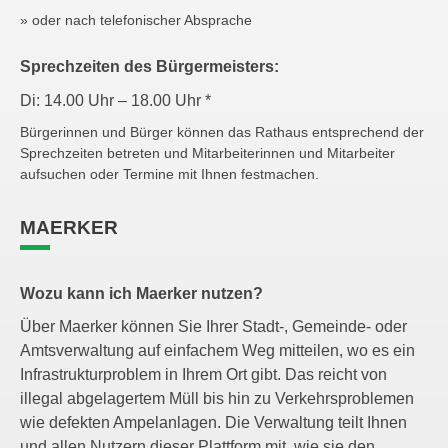
» oder nach telefonischer Absprache
Sprechzeiten des Bürgermeisters:
Di: 14.00 Uhr – 18.00 Uhr *
Bürgerinnen und Bürger können das Rathaus entsprechend der
Sprechzeiten betreten und Mitarbeiterinnen und Mitarbeiter
aufsuchen oder Termine mit Ihnen festmachen.
MAERKER
Wozu kann ich Maerker nutzen?
Über Maerker können Sie Ihrer Stadt-, Gemeinde- oder
Amtsverwaltung auf einfachem Weg mitteilen, wo es ein
Infrastrukturproblem in Ihrem Ort gibt. Das reicht von
illegal abgelagertem Müll bis hin zu Verkehrsproblemen
wie defekten Ampelanlagen. Die Verwaltung teilt Ihnen
und allen Nutzern dieser Plattform mit, wie sie den