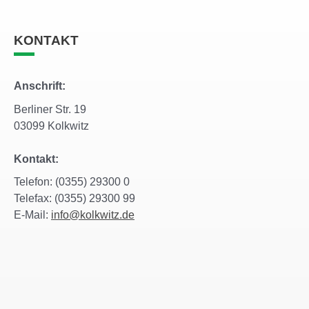
KONTAKT
Anschrift:
Berliner Str. 19
03099 Kolkwitz
Kontakt:
Telefon: (0355) 29300 0
Telefax: (0355) 29300 99
E-Mail:
info@kolkwitz.de