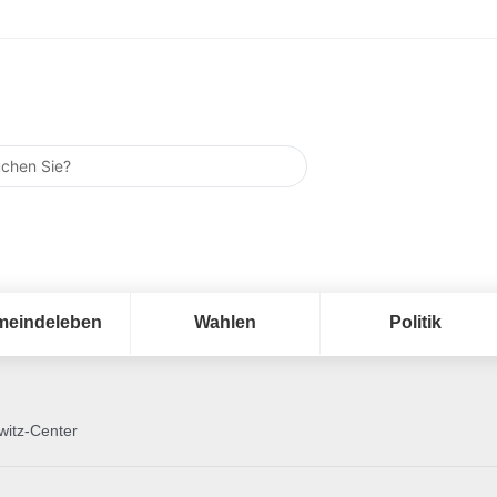
meindeleben
Wahlen
Politik
witz-Center