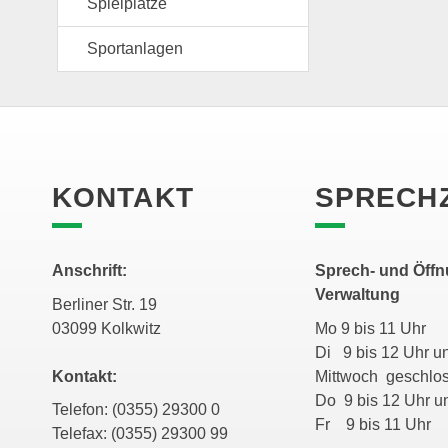
Spielplätze
Sportanlagen
KONTAKT
SPRECH
Anschrift:
Sprech- und Öffn
Verwaltung
Berliner Str. 19
03099 Kolkwitz
Mo 9 bis 11 Uhr
Di 9 bis 12 Uhr
Kontakt:
Mittwoch geschl
Do 9 bis 12 Uhr
Telefon: (0355) 29300 0
Fr 9 bis 11 Uhr
Telefax: (0355) 29300 99