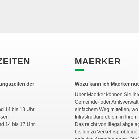
ZEITEN
MAERKER
ungszeiten der
Wozu kann ich Maerker nu
Über Maerker können Sie Ihre
Gemeinde- oder Amtsverwalt
 und 14 bis 18 Uhr
einfachem Weg mitteilen, wo 
ossen
Infrastrukturproblem in Ihrem 
 und 14 bis 17 Uhr
Das reicht von illegal abgela
bis hin zu Verkehrsprobleme