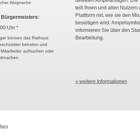
defekten Ampelanlagen. Die
scher Absprache
teilt Ihnen und allen Nutzern 
Plattform mit, wie sie den Mi
 Bürgermeisters:
beseitigen wird. Ampelsymbo
.00 Uhr *
informieren Sie über den Sta
Bearbeitung.
rger können das Rathaus
rechzeiten betreten und
 Mitarbeiter aufsuchen oder
estmachen.
» weitere Informationen
lten