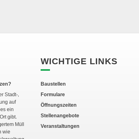
WICHTIGE LINKS
tzen?
Baustellen
r Stadt-,
Formulare
ung auf
Öffnungszeiten
es ein
Stellenangebote
Ort gibt.
gertem Müll
Veranstaltungen
n wie