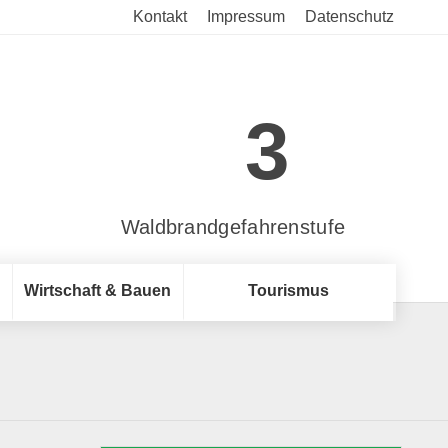
Kontakt
Impressum
Datenschutz
3
Waldbrandgefahrenstufe
Wirtschaft & Bauen
Tourismus