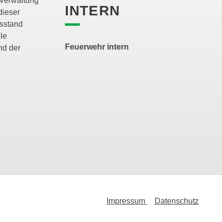
 Verwaltung
INTERN
dieser
ssstand
le
Feuerwehr intern
nd der
Impressum
Datenschutz