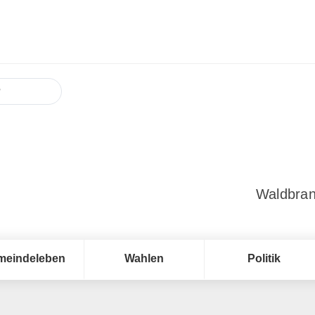
Waldbran
meindeleben
Wahlen
Politik