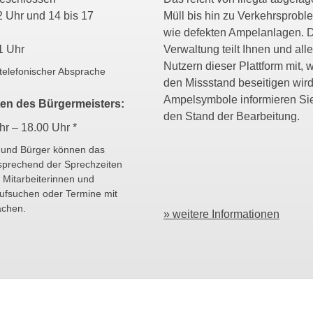
2 Uhr und 14 bis 17
Müll bis hin zu Verkehrsprob
wie defekten Ampelanlagen. 
1 Uhr
Verwaltung teilt Ihnen und all
Nutzern dieser Plattform mit, w
telefonischer Absprache
den Missstand beseitigen wird
Ampelsymbole informieren Si
en des Bürgermeisters:
den Stand der Bearbeitung.
hr – 18.00 Uhr *
 und Bürger können das
sprechend der Sprechzeiten
 Mitarbeiterinnen und
aufsuchen oder Termine mit
achen.
» weitere Informationen