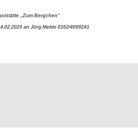
Gaststätte „Zum Bergchen“
14.02.2020 an Jörg Melde 0162/4099241