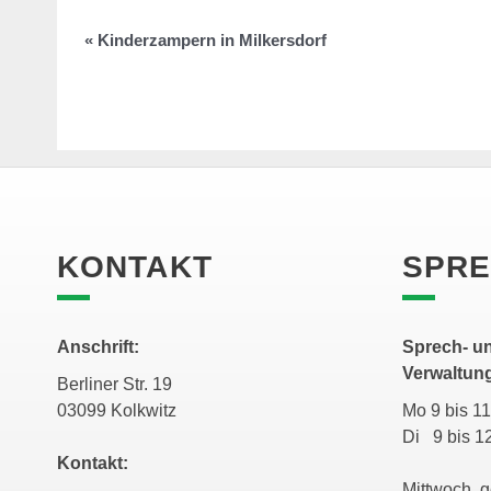
«
Kinderzampern in Milkersdorf
KONTAKT
SPRE
Anschrift:
Sprech- un
Verwaltun
Berliner Str. 19
03099 Kolkwitz
Mo 9 bis 
Di 9 bis 1
Kontakt:
Mittwoch 