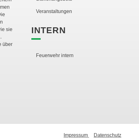
lemen
Veranstaltungen
Die
en
INTERN
ie sie
.
e über
Feuerwehr intern
Impressum
Datenschutz