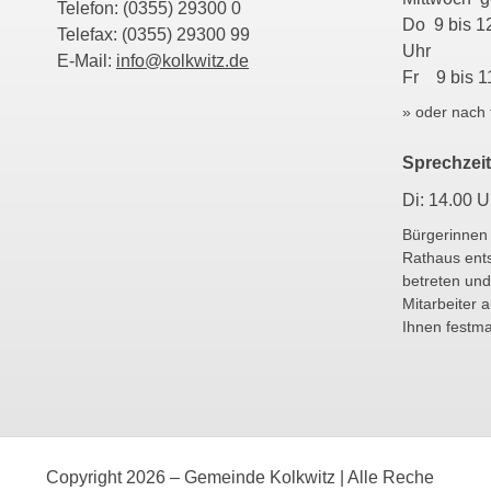
Telefon: (0355) 29300 0
Do 9 bis 1
Telefax: (0355) 29300 99
Uhr
E-Mail:
info@kolkwitz.de
Fr 9 bis 1
» oder nach 
Sprechzeit
Di: 14.00 U
Bürgerinnen
Rathaus ent
betreten und
Mitarbeiter 
Ihnen festm
Copyright 2026 – Gemeinde Kolkwitz | Alle Reche