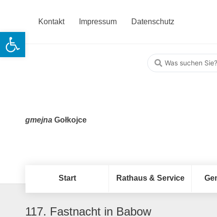
Kontakt
Impressum
Datenschutz
Open toolbar
gmejna
Gołkojce
Start
Rathaus & Service
Ge
117. Fastnacht in Babow