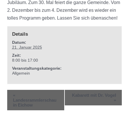
Jubiläum. Zum 30. Mal feiert die ganze Gemeinde. Vom
2. Dezember bis zum 4. Dezember wird es wieder ein
tolles Programm geben. Lassen Sie sich überraschen!
Details
Datum:
21. Januar 2025
Zeit:
8:00 bis 17:00
Veranstaltungskategorie:
Allgemein
«
Kabarett mit Dr. Vogel
Landesrammlerschau
»
in Eichow