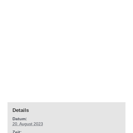
Details
Datum:
20. August 2023
Zeit: