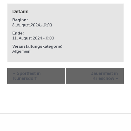
Details
Beginn:
8. August 2024 - 0:00
Ende:
11. August 2024 - 0:00
Veranstaltungskategorie:
Allgemein
«
Sportfest in
Bauernfest in
Kunersdorf
Krieschow
»