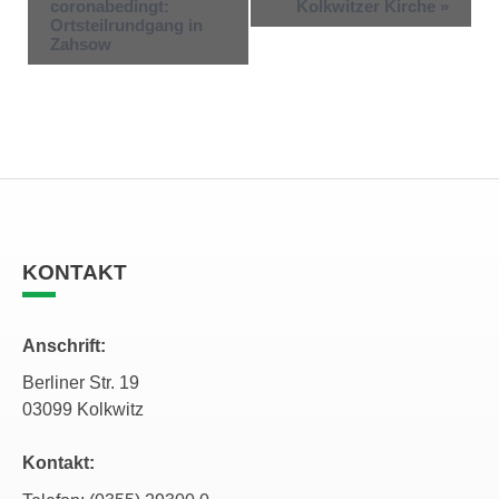
coronabedingt:
Kolkwitzer Kirche
»
Ortsteilrundgang in
Zahsow
KONTAKT
Anschrift:
Berliner Str. 19
03099 Kolkwitz
Kontakt: