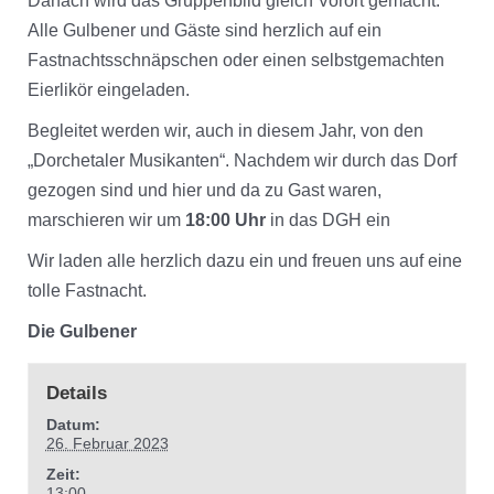
Danach wird das Gruppenbild gleich Vorort gemacht.
Alle Gulbener und Gäste sind herzlich auf ein
Fastnachtsschnäpschen oder einen selbstgemachten
Eierlikör eingeladen.
Begleitet werden wir, auch in diesem Jahr, von den
„Dorchetaler Musikanten“. Nachdem wir durch das Dorf
gezogen sind und hier und da zu Gast waren,
marschieren wir um
18:00 Uhr
in das DGH ein
Wir laden alle herzlich dazu ein und freuen uns auf eine
tolle Fastnacht.
Die Gulbener
Details
Datum:
26. Februar 2023
Zeit:
13:00