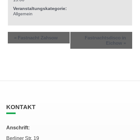
Veranstaltungskategorie:
Allgemein
«
Fastnacht Zahsow
Fastnachtsdisco in
Eichow
»
KONTAKT
Anschrift:
Berliner Str. 19