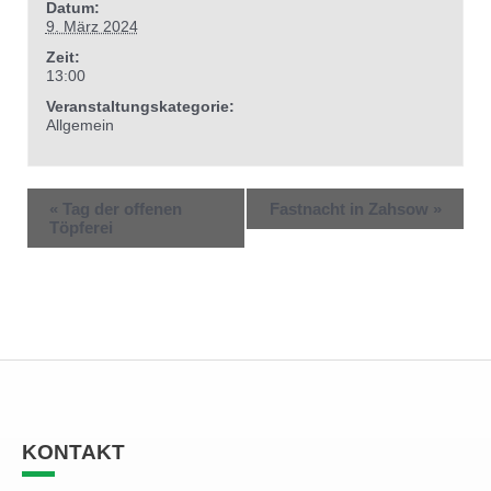
Datum:
9. März 2024
Zeit:
13:00
Veranstaltungskategorie:
Allgemein
«
Tag der offenen
Fastnacht in Zahsow
»
Töpferei
KONTAKT