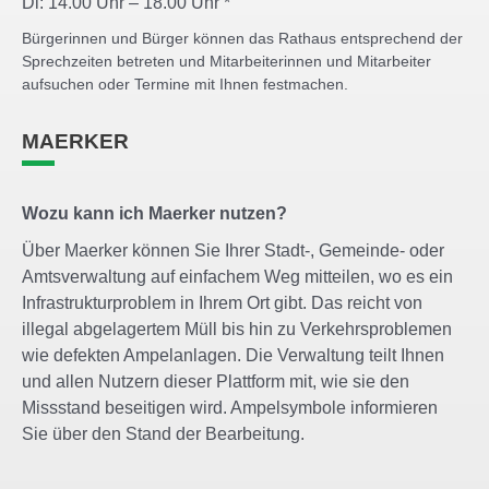
Di: 14.00 Uhr – 18.00 Uhr *
Bürgerinnen und Bürger können das Rathaus entsprechend der
Sprechzeiten betreten und Mitarbeiterinnen und Mitarbeiter
aufsuchen oder Termine mit Ihnen festmachen.
MAERKER
Wozu kann ich Maerker nutzen?
Über Maerker können Sie Ihrer Stadt-, Gemeinde- oder
Amtsverwaltung auf einfachem Weg mitteilen, wo es ein
Infrastrukturproblem in Ihrem Ort gibt. Das reicht von
illegal abgelagertem Müll bis hin zu Verkehrsproblemen
wie defekten Ampelanlagen. Die Verwaltung teilt Ihnen
und allen Nutzern dieser Plattform mit, wie sie den
Missstand beseitigen wird. Ampelsymbole informieren
Sie über den Stand der Bearbeitung.