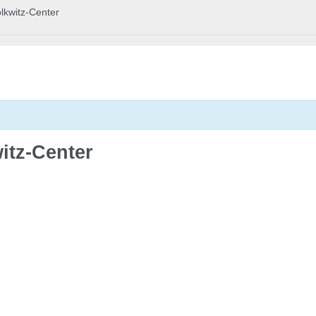
lkwitz-Center
itz-Center