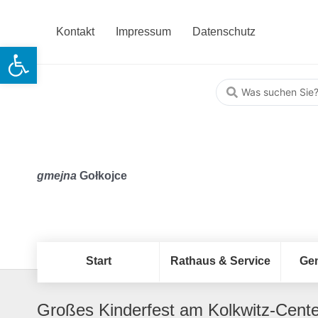
Kontakt
Impressum
Datenschutz
Open toolbar
gmejna
Gołkojce
Start
Rathaus & Service
Ge
Großes Kinderfest am Kolkwitz-Cente