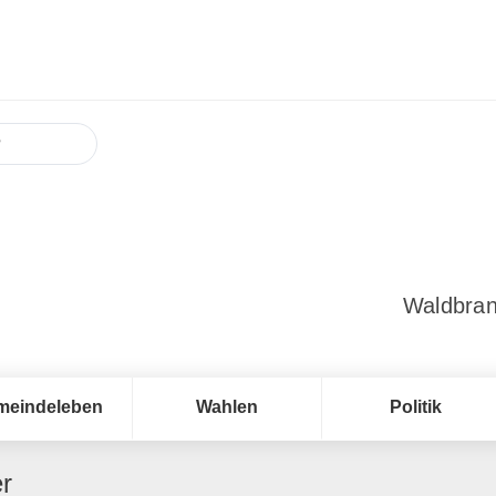
Waldbran
meindeleben
Wahlen
Politik
r