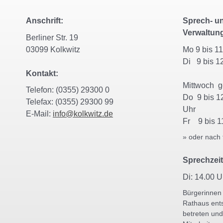
Anschrift:
Sprech- un
Verwaltun
Berliner Str. 19
03099 Kolkwitz
Mo 9 bis 
Di 9 bis 1
Kontakt:
Mittwoch 
Telefon: (0355) 29300 0
Do 9 bis 1
Telefax: (0355) 29300 99
Uhr
E-Mail:
info@kolkwitz.de
Fr 9 bis 1
» oder nach 
Sprechzeit
Di: 14.00 U
Bürgerinnen
Rathaus ent
betreten und