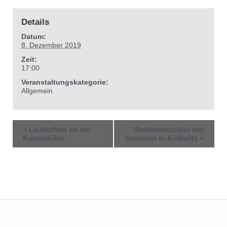
Details
Datum:
8. Dezember 2019
Zeit:
17:00
Veranstaltungskategorie:
Allgemein
«
Lichterfest an der
Weihnachtsfeier der
Koselmühle
Senioren in Kolkwitz
»