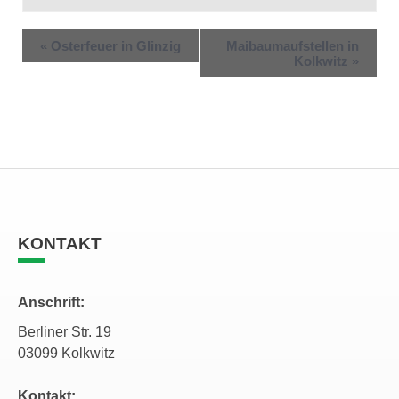
«
Osterfeuer in Glinzig
Maibaumaufstellen in
Kolkwitz
»
KONTAKT
Anschrift:
Berliner Str. 19
03099 Kolkwitz
Kontakt: