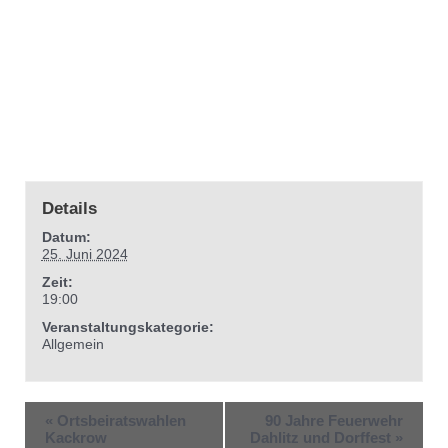
Details
Datum:
25. Juni 2024
Zeit:
19:00
Veranstaltungskategorie:
Allgemein
«
Ortsbeiratswahlen
90 Jahre Feuerwehr
Kackrow
Dahlitz und Dorffest
»