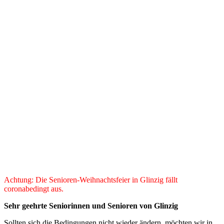
Achtung: Die Senioren-Weihnachtsfeier in Glinzig fällt
coronabedingt aus.
Sehr geehrte Seniorinnen und Senioren von Glinzig
Sollten sich die Bedingungen nicht wieder ändern, möchten wir in