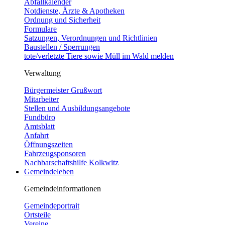
Abfallkalender
Notdienste, Ärzte & Apotheken
Ordnung und Sicherheit
Formulare
Satzungen, Verordnungen und Richtlinien
Baustellen / Sperrungen
tote/verletzte Tiere sowie Müll im Wald melden
Verwaltung
Bürgermeister Grußwort
Mitarbeiter
Stellen und Ausbildungsangebote
Fundbüro
Amtsblatt
Anfahrt
Öffnungszeiten
Fahrzeugsponsoren
Nachbarschaftshilfe Kolkwitz
Gemeindeleben
Gemeindeinformationen
Gemeindeportrait
Ortsteile
Vereine