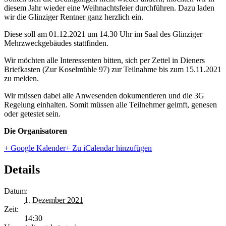
diesem Jahr wieder eine Weihnachtsfeier durchführen. Dazu laden
wir die Glinziger Rentner ganz herzlich ein.
Diese soll am 01.12.2021 um 14.30 Uhr im Saal des Glinziger
Mehrzweckgebäudes stattfinden.
Wir möchten alle Interessenten bitten, sich per Zettel in Dieners
Briefkasten (Zur Koselmühle 97) zur Teilnahme bis zum 15.11.2021
zu melden.
Wir müssen dabei alle Anwesenden dokumentieren und die 3G
Regelung einhalten. Somit müssen alle Teilnehmer geimft, genesen
oder getestet sein.
Die Organisatoren
+ Google Kalender
+ Zu iCalendar hinzufügen
Details
Datum:
1. Dezember 2021
Zeit:
14:30