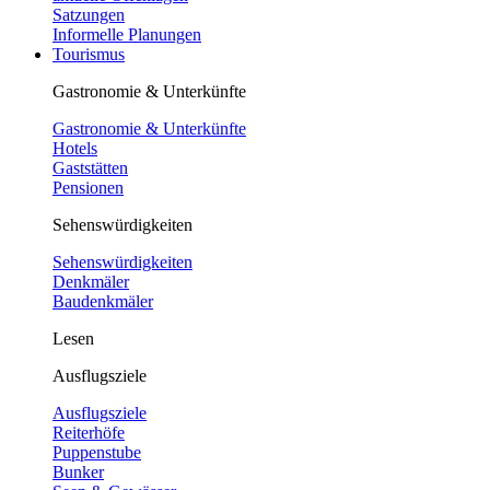
Satzungen
Informelle Planungen
Tourismus
Gastronomie & Unterkünfte
Gastronomie & Unterkünfte
Hotels
Gaststätten
Pensionen
Sehenswürdigkeiten
Sehenswürdigkeiten
Denkmäler
Baudenkmäler
Lesen
Ausflugsziele
Ausflugsziele
Reiterhöfe
Puppenstube
Bunker