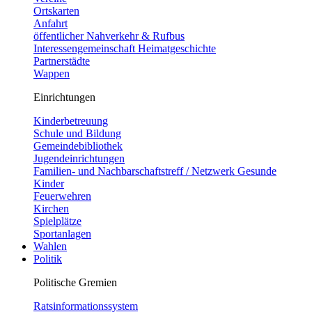
Ortskarten
Anfahrt
öffentlicher Nahverkehr & Rufbus
Interessengemeinschaft Heimatgeschichte
Partnerstädte
Wappen
Einrichtungen
Kinderbetreuung
Schule und Bildung
Gemeindebibliothek
Jugendeinrichtungen
Familien- und Nachbarschaftstreff / Netzwerk Gesunde
Kinder
Feuerwehren
Kirchen
Spielplätze
Sportanlagen
Wahlen
Politik
Politische Gremien
Ratsinformationssystem