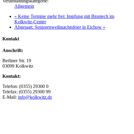
Veranstaltungskategorie:
Allgemein
«
Keine Termine mehr frei: Impfung mit Biontech im
Kolkwitz-Center
Abgesagt: Seniorenweihnachtsfeier in Eichow
»
Kontakt
Anschrift:
Berliner Str. 19
03099 Kolkwitz
Kontakt:
Telefon: (0355) 29300 0
Telefax: (0355) 29300 99
E-Mail:
info@kolkwitz.de