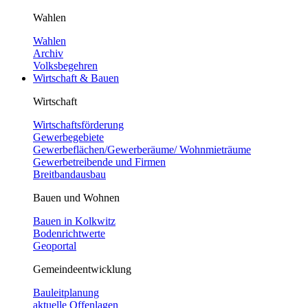
Wahlen
Wahlen
Archiv
Volksbegehren
Wirtschaft & Bauen
Wirtschaft
Wirtschaftsförderung
Gewerbegebiete
Gewerbeflächen/Gewerberäume/ Wohnmieträume
Gewerbetreibende und Firmen
Breitbandausbau
Bauen und Wohnen
Bauen in Kolkwitz
Bodenrichtwerte
Geoportal
Gemeindeentwicklung
Bauleitplanung
aktuelle Offenlagen