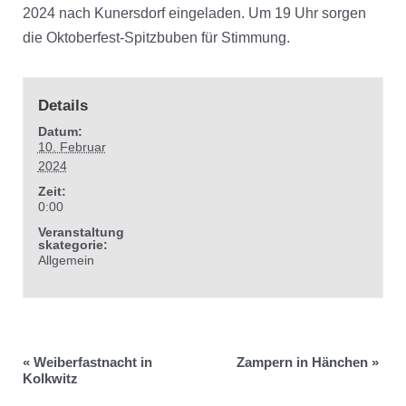
2024 nach Kunersdorf eingeladen. Um 19 Uhr sorgen
die Oktoberfest-Spitzbuben für Stimmung.
Details
Datum:
10. Februar
2024
Zeit:
0:00
Veranstaltung
skategorie:
Allgemein
«
Weiberfastnacht in
Zampern in Hänchen
»
Kolkwitz