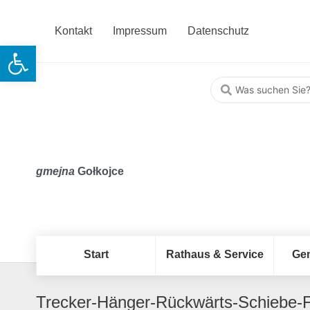
Kontakt
Impressum
Datenschutz
Open toolbar
gmejna
Gołkojce
Start
Rathaus & Service
Ge
Trecker-Hänger-Rückwärts-Schiebe-Fe