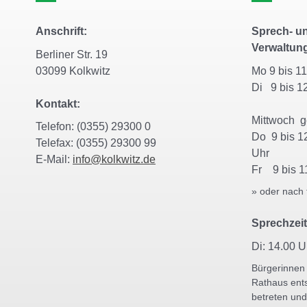
Anschrift:
Sprech- un
Verwaltun
Berliner Str. 19
03099 Kolkwitz
Mo 9 bis 
Di 9 bis 1
Kontakt:
Mittwoch 
Telefon: (0355) 29300 0
Do 9 bis 1
Telefax: (0355) 29300 99
Uhr
E-Mail:
info@kolkwitz.de
Fr 9 bis 1
» oder nach 
Sprechzeit
Di: 14.00 U
Bürgerinnen
Rathaus ent
betreten und