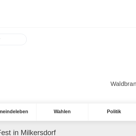
Waldbran
meindeleben
Wahlen
Politik
st in Milkersdorf