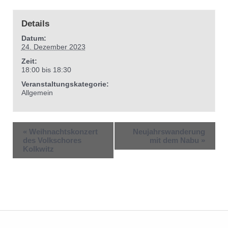
Details
Datum:
24. Dezember 2023
Zeit:
18:00 bis 18:30
Veranstaltungskategorie:
Allgemein
«
Weihnachtskonzert
Neujahrswanderung
des Volkschores
mit dem Nabu
»
Kolkwitz