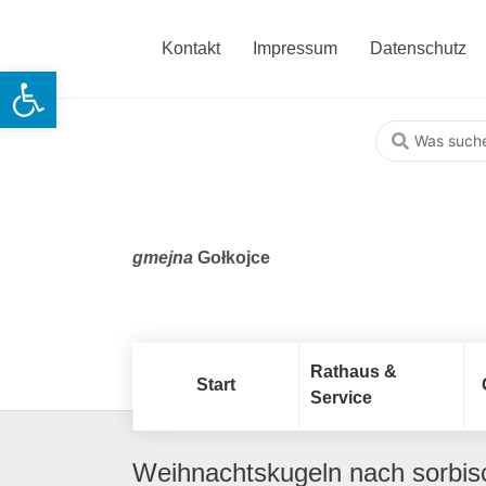
Kontakt
Impressum
Datenschutz
Open toolbar
gmejna
Gołkojce
Rathaus &
Start
Service
Weihnachtskugeln nach sorbi