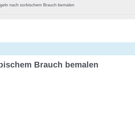
geln nach sorbischem Brauch bemalen
rbischem Brauch bemalen