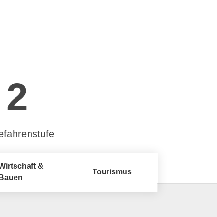
2
efahrenstufe
Wirtschaft &
Tourismus
Bauen