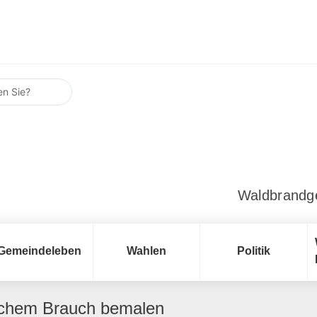
Waldbrandg
Gemeindeleben
Wahlen
Politik
schem Brauch bemalen