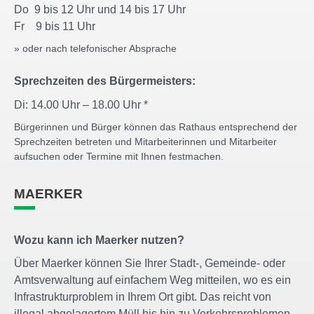
Do 9 bis 12 Uhr und 14 bis 17 Uhr
Fr 9 bis 11 Uhr
» oder nach telefonischer Absprache
Sprechzeiten des Bürgermeisters:
Di: 14.00 Uhr – 18.00 Uhr *
Bürgerinnen und Bürger können das Rathaus entsprechend der
Sprechzeiten betreten und Mitarbeiterinnen und Mitarbeiter
aufsuchen oder Termine mit Ihnen festmachen.
MAERKER
Wozu kann ich Maerker nutzen?
Über Maerker können Sie Ihrer Stadt-, Gemeinde- oder
Amtsverwaltung auf einfachem Weg mitteilen, wo es ein
Infrastrukturproblem in Ihrem Ort gibt. Das reicht von
illegal abgelagertem Müll bis hin zu Verkehrsproblemen