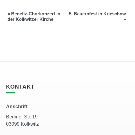
«
Benefiz-Chorkonzert in
5. Bauernfest in Krieschow
der Kolkwitzer Kirche
»
KONTAKT
Anschrift:
Berliner Str. 19
03099 Kolkwitz