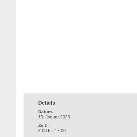
Details
Datum:
15. Januar 2025
Zeit:
8:00 bis 17:00