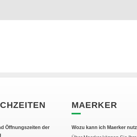
CHZEITEN
MAERKER
d Öffnungszeiten der
Wozu kann ich Maerker nut
g