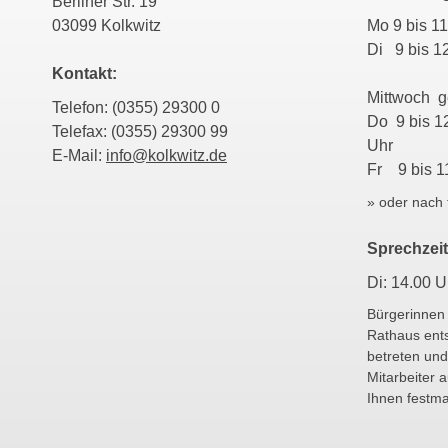
Berliner Str. 19
03099 Kolkwitz
Mo 9 bis 
Di 9 bis 1
Kontakt:
Mittwoch 
Telefon: (0355) 29300 0
Do 9 bis 1
Telefax: (0355) 29300 99
Uhr
E-Mail:
info@kolkwitz.de
Fr 9 bis 1
» oder nach 
Sprechzeit
Di: 14.00 U
Bürgerinnen
Rathaus ent
betreten und
Mitarbeiter 
Ihnen festm