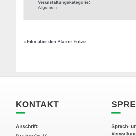
Veranstaltungskategorie:
Allgemein
«
Film über den Pfarrer Fritze
KONTAKT
SPRE
Anschrift:
Sprech- un
Verwaltun