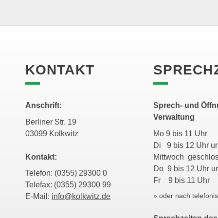
KONTAKT
SPRECH
Anschrift:
Sprech- und Öffn
Verwaltung
Berliner Str. 19
03099 Kolkwitz
Mo 9 bis 11 Uhr
Di 9 bis 12 Uhr
Kontakt:
Mittwoch geschl
Do 9 bis 12 Uhr
Telefon: (0355) 29300 0
Fr 9 bis 11 Uhr
Telefax: (0355) 29300 99
» oder nach telefoni
E-Mail:
info@kolkwitz.de