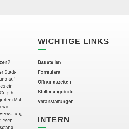
WICHTIGE LINKS
tzen?
Baustellen
r Stadt-,
Formulare
ung auf
Öffnungszeiten
es ein
Stellenangebote
Ort gibt.
gertem Müll
Veranstaltungen
n wie
 Verwaltung
INTERN
dieser
ssstand