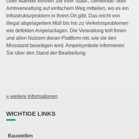
Über Maerker können Sie Ihrer Stadt-, Gemeinde- oder
Amtsverwaltung auf einfachem Weg mitteilen, wo es ein
Infrastrukturproblem in Ihrem Ort gibt. Das reicht von
illegal abgelagertem Müll bis hin zu Verkehrsproblemen
wie defekten Ampelanlagen. Die Verwaltung teilt Ihnen
und allen Nutzern dieser Plattform mit, wie sie den
Missstand beseitigen wird. Ampelsymbole informieren
Sie über den Stand der Bearbeitung.
» weitere Informationen
WICHTIGE LINKS
Baustellen