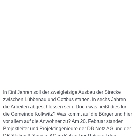
In fünf Jahren soll der zweigleisige Ausbau der Strecke
zwischen Lübbenau und Cottbus starten. In sechs Jahren
die Arbeiten abgeschlossen sein. Doch was heißt dies für
die Gemeinde Kolkwitz? Was kommt auf die Bürger und hier
vor allem auf die Anwohner zu? Am 20. Februar standen
Projektleiter und Projektingenieure der DB Netz AG und der
DB Station & Service AG im Kolkwitzer Ratssaal den