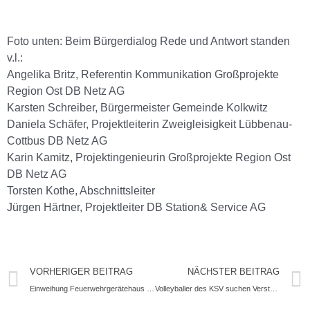
Foto unten: Beim Bürgerdialog Rede und Antwort standen
v.l.:
Angelika Britz, Referentin Kommunikation Großprojekte
Region Ost DB Netz AG
Karsten Schreiber, Bürgermeister Gemeinde Kolkwitz
Daniela Schäfer, Projektleiterin Zweigleisigkeit Lübbenau-
Cottbus DB Netz AG
Karin Kamitz, Projektingenieurin Großprojekte Region Ost
DB Netz AG
Torsten Kothe, Abschnittsleiter
Jürgen Härtner, Projektleiter DB Station& Service AG
VORHERIGER BEITRAG
NÄCHSTER BEITRAG
Einweihung Feuerwehrgerätehaus in Limberg
Volleyballer des KSV suchen Verstärkung