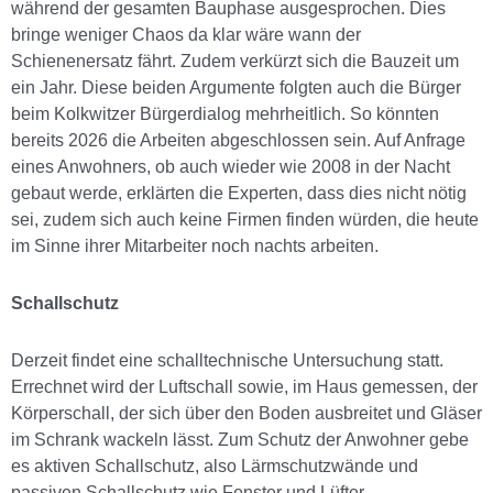
während der gesamten Bauphase ausgesprochen. Dies
bringe weniger Chaos da klar wäre wann der
Schienenersatz fährt. Zudem verkürzt sich die Bauzeit um
ein Jahr. Diese beiden Argumente folgten auch die Bürger
beim Kolkwitzer Bürgerdialog mehrheitlich. So könnten
bereits 2026 die Arbeiten abgeschlossen sein. Auf Anfrage
eines Anwohners, ob auch wieder wie 2008 in der Nacht
gebaut werde, erklärten die Experten, dass dies nicht nötig
sei, zudem sich auch keine Firmen finden würden, die heute
im Sinne ihrer Mitarbeiter noch nachts arbeiten.
Schallschutz
Derzeit findet eine schalltechnische Untersuchung statt.
Errechnet wird der Luftschall sowie, im Haus gemessen, der
Körperschall, der sich über den Boden ausbreitet und Gläser
im Schrank wackeln lässt. Zum Schutz der Anwohner gebe
es aktiven Schallschutz, also Lärmschutzwände und
passiven Schallschutz wie Fenster und Lüfter.