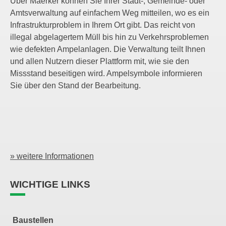
Über Maerker können Sie Ihrer Stadt-, Gemeinde- oder
Amtsverwaltung auf einfachem Weg mitteilen, wo es ein
Infrastrukturproblem in Ihrem Ort gibt. Das reicht von
illegal abgelagertem Müll bis hin zu Verkehrsproblemen
wie defekten Ampelanlagen. Die Verwaltung teilt Ihnen
und allen Nutzern dieser Plattform mit, wie sie den
Missstand beseitigen wird. Ampelsymbole informieren
Sie über den Stand der Bearbeitung.
» weitere Informationen
WICHTIGE LINKS
Baustellen