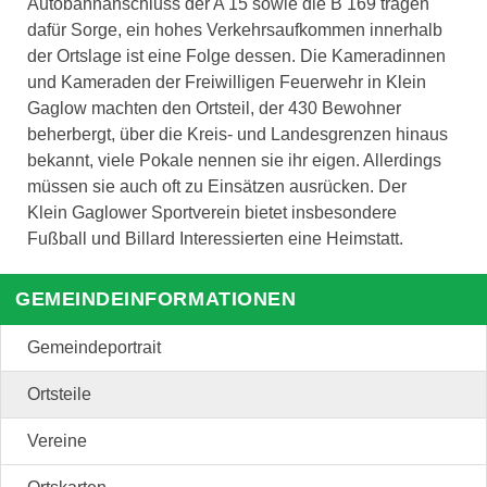
Autobahnanschluss der A 15 sowie die B 169 tragen
dafür Sorge, ein hohes Verkehrsaufkommen innerhalb
der Ortslage ist eine Folge dessen. Die Kameradinnen
und Kameraden der Freiwilligen Feuerwehr in Klein
Gaglow machten den Ortsteil, der 430 Bewohner
beherbergt, über die Kreis- und Landesgrenzen hinaus
bekannt, viele Pokale nennen sie ihr eigen. Allerdings
müssen sie auch oft zu Einsätzen ausrücken. Der
Klein Gaglower Sportverein bietet insbesondere
Fußball und Billard Interessierten eine Heimstatt.
GEMEINDEINFORMATIONEN
Gemeindeportrait
Ortsteile
Vereine