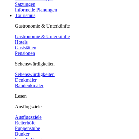
Satzungen
Informelle Planungen
Tourismus
Gastronomie & Unterkünfte
Gastronomie & Unterkünfte
Hotels
Gaststätten
Pensionen
Sehenswürdigkeiten
Sehenswürdigkeiten
Denkmäler
Baudenkmäler
Lesen
Ausflugsziele
Ausflugsziele
Reiterhöfe
Puppenstube
Bunker