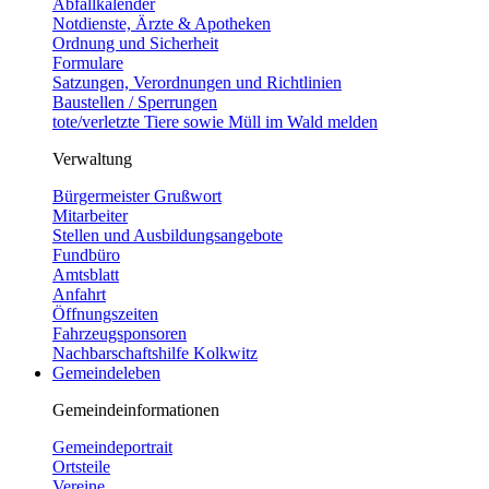
Abfallkalender
Notdienste, Ärzte & Apotheken
Ordnung und Sicherheit
Formulare
Satzungen, Verordnungen und Richtlinien
Baustellen / Sperrungen
tote/verletzte Tiere sowie Müll im Wald melden
Verwaltung
Bürgermeister Grußwort
Mitarbeiter
Stellen und Ausbildungsangebote
Fundbüro
Amtsblatt
Anfahrt
Öffnungszeiten
Fahrzeugsponsoren
Nachbarschaftshilfe Kolkwitz
Gemeindeleben
Gemeindeinformationen
Gemeindeportrait
Ortsteile
Vereine