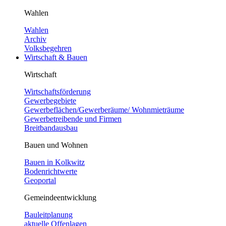
Wahlen
Wahlen
Archiv
Volksbegehren
Wirtschaft & Bauen
Wirtschaft
Wirtschaftsförderung
Gewerbegebiete
Gewerbeflächen/Gewerberäume/ Wohnmieträume
Gewerbetreibende und Firmen
Breitbandausbau
Bauen und Wohnen
Bauen in Kolkwitz
Bodenrichtwerte
Geoportal
Gemeindeentwicklung
Bauleitplanung
aktuelle Offenlagen