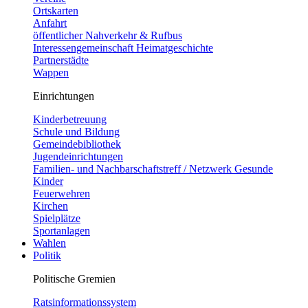
Ortskarten
Anfahrt
öffentlicher Nahverkehr & Rufbus
Interessengemeinschaft Heimatgeschichte
Partnerstädte
Wappen
Einrichtungen
Kinderbetreuung
Schule und Bildung
Gemeindebibliothek
Jugendeinrichtungen
Familien- und Nachbarschaftstreff / Netzwerk Gesunde
Kinder
Feuerwehren
Kirchen
Spielplätze
Sportanlagen
Wahlen
Politik
Politische Gremien
Ratsinformationssystem