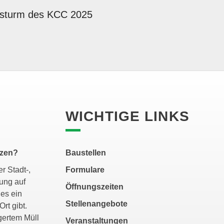
ssturm des KCC 2025
WICHTIGE LINKS
tzen?
Baustellen
r Stadt-,
Formulare
ung auf
Öffnungszeiten
es ein
Stellenangebote
Ort gibt.
gertem Müll
Veranstaltungen