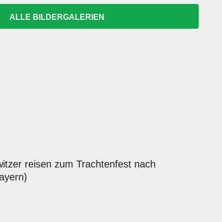
ALLE BILDERGALERIEN
witzer reisen zum Trachtenfest nach
ayern)