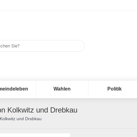
meindeleben
Wahlen
Politik
on Kolkwitz und Drebkau
 Kolkwitz und Drebkau