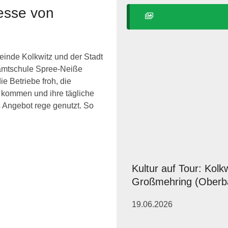
esse von
inde Kolkwitz und der Stadt
samtschule Spree-Neiße
 Betriebe froh, die
u kommen und ihre tägliche
s Angebot rege genutzt. So
Kultur auf Tour: Kolk
Großmehring (Oberb
19.06.2026