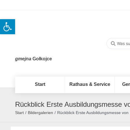
Open toolbar
gmejna
Gołkojce
Start
Rathaus & Service
Ge
Rückblick Erste Ausbildungsmesse v
Start
/
Bildergalerien
/
Rückblick Erste Ausbildungsmesse von