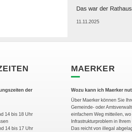
Das war der Rathau
11.11.2025
ZEITEN
MAERKER
ungszeiten der
Wozu kann ich Maerker nu
Über Maerker können Sie Ihre
Gemeinde- oder Amtsverwalt
 und 14 bis 18 Uhr
einfachem Weg mitteilen, wo 
ossen
Infrastrukturproblem in Ihrem 
 und 14 bis 17 Uhr
Das reicht von illegal abgela