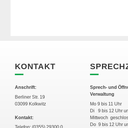
KONTAKT
SPRECH
Anschrift:
Sprech- und Öffn
Verwaltung
Berliner Str. 19
03099 Kolkwitz
Mo 9 bis 11 Uhr
Di 9 bis 12 Uhr
Kontakt:
Mittwoch geschl
Do 9 bis 12 Uhr
Telefon: (0355) 29300 0