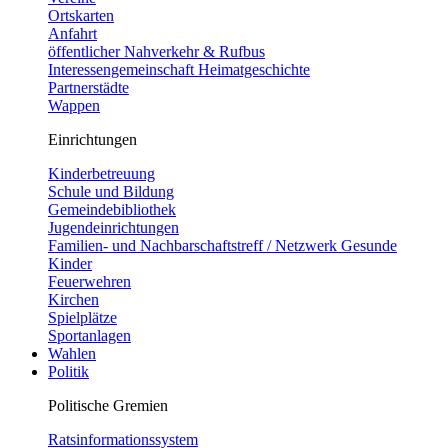
Ortskarten
Anfahrt
öffentlicher Nahverkehr & Rufbus
Interessengemeinschaft Heimatgeschichte
Partnerstädte
Wappen
Einrichtungen
Kinderbetreuung
Schule und Bildung
Gemeindebibliothek
Jugendeinrichtungen
Familien- und Nachbarschaftstreff / Netzwerk Gesunde
Kinder
Feuerwehren
Kirchen
Spielplätze
Sportanlagen
Wahlen
Politik
Politische Gremien
Ratsinformationssystem