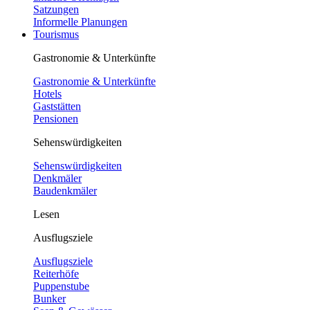
Satzungen
Informelle Planungen
Tourismus
Gastronomie & Unterkünfte
Gastronomie & Unterkünfte
Hotels
Gaststätten
Pensionen
Sehenswürdigkeiten
Sehenswürdigkeiten
Denkmäler
Baudenkmäler
Lesen
Ausflugsziele
Ausflugsziele
Reiterhöfe
Puppenstube
Bunker