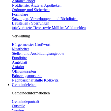
Abfallkalender
Notdienste, Ärzte & Apotheken
Ordnung und Sicherheit
Formulare
Satzungen, Verordnungen und Richtlinien
Baustellen / Sperrungen
tote/verletzte Tiere sowie Müll im Wald melden
Verwaltung
Bürgermeister Grußwort
Mitarbeiter
Stellen und Ausbildungsangebote
Fundbüro
Amtsblatt
Anfahrt
Öffnungszeiten
Fahrzeugsponsoren
Nachbarschaftshilfe Kolkwitz
Gemeindeleben
Gemeindeinformationen
Gemeindeportrait
Ortsteile
Vereine