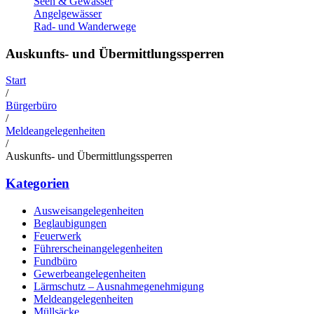
Seen & Gewässer
Angelgewässer
Rad- und Wanderwege
Auskunfts- und Übermittlungssperren
Start
/
Bürgerbüro
/
Meldeangelegenheiten
/
Auskunfts- und Übermittlungssperren
Kategorien
Ausweisangelegenheiten
Beglaubigungen
Feuerwerk
Führerscheinangelegenheiten
Fundbüro
Gewerbeangelegenheiten
Lärmschutz – Ausnahmegenehmigung
Meldeangelegenheiten
Müllsäcke