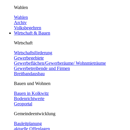
Wahlen
Wahlen
Archiv
Volksbegehren
Wirtschaft & Bauen
Wirtschaft
Wirtschaftsförderung
Gewerbegebiete
Gewerbeflächen/Gewerberäume/ Wohnmieträume
Gewerbetreibende und Firmen
Breitbandausbau
Bauen und Wohnen
Bauen in Kolkwitz
Bodenrichtwerte
Geoportal
Gemeindeentwicklung
Bauleitplanung
aktuelle Offenlagen