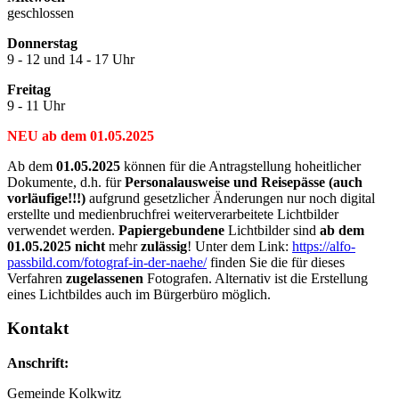
geschlossen
Donnerstag
9 - 12 und 14 - 17 Uhr
Freitag
9 - 11 Uhr
NEU ab dem 01.05.2025
Ab dem
01.05.2025
können für die Antragstellung hoheitlicher
Dokumente, d.h. für
Personalausweise und Reisepässe (auch
vorläufige!!!)
aufgrund gesetzlicher Änderungen nur noch digital
erstellte und medienbruchfrei weiterverarbeitete Lichtbilder
verwendet werden.
Papiergebundene
Lichtbilder sind
ab dem
01.05.2025
nicht
mehr
zulässig
! Unter dem Link:
https://alfo-
passbild.com/fotograf-in-der-naehe/
finden Sie die für dieses
Verfahren
zugelassenen
Fotografen. Alternativ ist die Erstellung
eines Lichtbildes auch im Bürgerbüro möglich.
Kontakt
Anschrift:
Gemeinde Kolkwitz