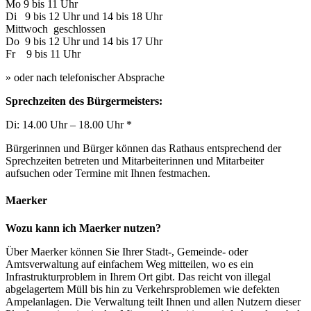
Mo 9 bis 11 Uhr
Di 9 bis 12 Uhr und 14 bis 18 Uhr
Mittwoch geschlossen
Do 9 bis 12 Uhr und 14 bis 17 Uhr
Fr 9 bis 11 Uhr
» oder nach telefonischer Absprache
Sprechzeiten des Bürgermeisters:
Di: 14.00 Uhr – 18.00 Uhr *
Bürgerinnen und Bürger können das Rathaus entsprechend der
Sprechzeiten betreten und Mitarbeiterinnen und Mitarbeiter
aufsuchen oder Termine mit Ihnen festmachen.
Maerker
Wozu kann ich Maerker nutzen?
Über Maerker können Sie Ihrer Stadt-, Gemeinde- oder
Amtsverwaltung auf einfachem Weg mitteilen, wo es ein
Infrastrukturproblem in Ihrem Ort gibt. Das reicht von illegal
abgelagertem Müll bis hin zu Verkehrsproblemen wie defekten
Ampelanlagen. Die Verwaltung teilt Ihnen und allen Nutzern dieser