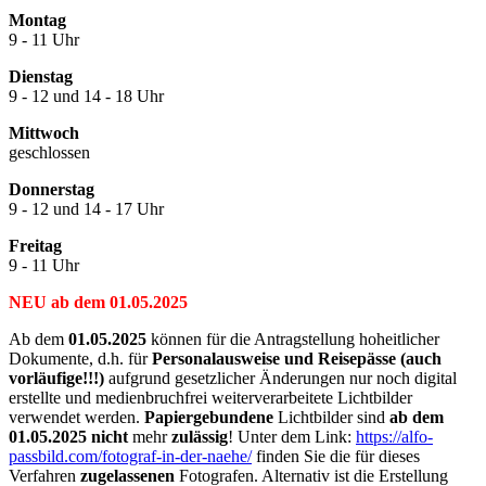
Montag
9 - 11 Uhr
Dienstag
9 - 12 und 14 - 18 Uhr
Mittwoch
geschlossen
Donnerstag
9 - 12 und 14 - 17 Uhr
Freitag
9 - 11 Uhr
NEU ab dem 01.05.2025
Ab dem
01.05.2025
können für die Antragstellung hoheitlicher
Dokumente, d.h. für
Personalausweise und Reisepässe (auch
vorläufige!!!)
aufgrund gesetzlicher Änderungen nur noch digital
erstellte und medienbruchfrei weiterverarbeitete Lichtbilder
verwendet werden.
Papiergebundene
Lichtbilder sind
ab dem
01.05.2025
nicht
mehr
zulässig
! Unter dem Link:
https://alfo-
passbild.com/fotograf-in-der-naehe/
finden Sie die für dieses
Verfahren
zugelassenen
Fotografen. Alternativ ist die Erstellung