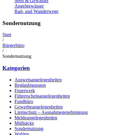
Seen & Gewässer
Angelgewässer
Rad- und Wanderwege
Sondernutzung
Start
/
Bürgerbüro
/
Sondernutzung
Kategorien
Ausweisangelegenheiten
Beglaubigungen
Feuerwerk
Führerscheinangelegenheiten
Fundbüro
Gewerbeangelegenheiten
Lärmschutz – Ausnahmegenehmigung
Meldeangelegenheiten
Müllsäcke
Sondernutzung
Wahlen