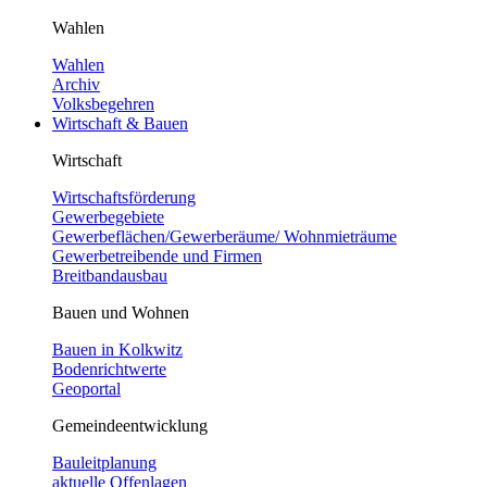
Wahlen
Wahlen
Archiv
Volksbegehren
Wirtschaft & Bauen
Wirtschaft
Wirtschaftsförderung
Gewerbegebiete
Gewerbeflächen/Gewerberäume/ Wohnmieträume
Gewerbetreibende und Firmen
Breitbandausbau
Bauen und Wohnen
Bauen in Kolkwitz
Bodenrichtwerte
Geoportal
Gemeindeentwicklung
Bauleitplanung
aktuelle Offenlagen