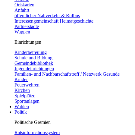
Ortskarten
Anfahrt
öffentlicher Nahverkehr & Rufbus
Interessengemeinschaft Heimatgeschichte
Partnerstädte
Wappen
Einrichtungen
Kinderbetreuung
Schule und Bildung
Gemeindebibliothek
Jugendeinrichtungen
Familien- und Nachbarschaftstreff / Netzwerk Gesunde
Kinder
Feuerwehren
Kirchen
Spielplätze
Sportanlagen
Wahlen
Politik
Politische Gremien
Ratsinformationssystem