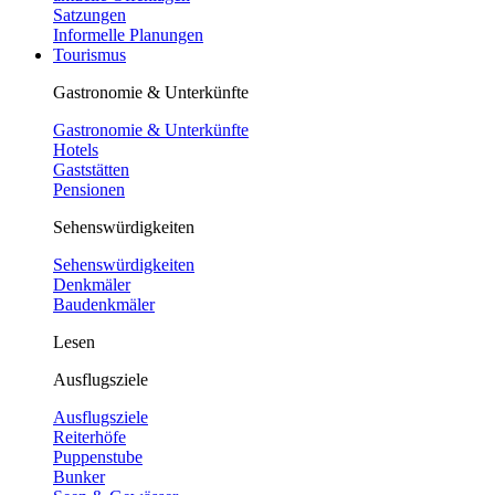
Satzungen
Informelle Planungen
Tourismus
Gastronomie & Unterkünfte
Gastronomie & Unterkünfte
Hotels
Gaststätten
Pensionen
Sehenswürdigkeiten
Sehenswürdigkeiten
Denkmäler
Baudenkmäler
Lesen
Ausflugsziele
Ausflugsziele
Reiterhöfe
Puppenstube
Bunker