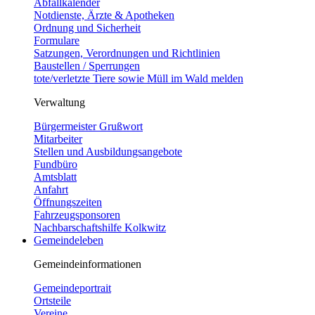
Abfallkalender
Notdienste, Ärzte & Apotheken
Ordnung und Sicherheit
Formulare
Satzungen, Verordnungen und Richtlinien
Baustellen / Sperrungen
tote/verletzte Tiere sowie Müll im Wald melden
Verwaltung
Bürgermeister Grußwort
Mitarbeiter
Stellen und Ausbildungsangebote
Fundbüro
Amtsblatt
Anfahrt
Öffnungszeiten
Fahrzeugsponsoren
Nachbarschaftshilfe Kolkwitz
Gemeindeleben
Gemeindeinformationen
Gemeindeportrait
Ortsteile
Vereine