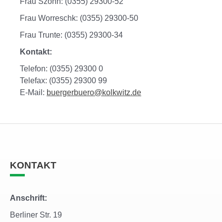
Frau Szonn: (0355) 29300-52
Frau Worreschk: (0355) 29300-50
Frau Trunte: (0355) 29300-34
Kontakt:
Telefon: (0355) 29300 0
Telefax: (0355) 29300 99
E-Mail:
buergerbuero@kolkwitz.de
KONTAKT
Anschrift:
Berliner Str. 19