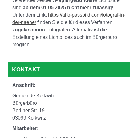
verwendet werden.
Papiergebundene
Lichtbilder
sind
ab dem 01.05.2025
nicht
mehr
zulässig
!
Unter dem Link:
https://alfo-passbild.com/fotograf-in-
der-naehe/
finden Sie die für dieses Verfahren
zugelassenen
Fotografen. Alternativ ist die
Erstellung eines Lichtbildes auch im Bürgerbüro
möglich.
KONTAKT
Anschrift:
Gemeinde Kolkwitz
Bürgerbüro
Berliner Str. 19
03099 Kolkwitz
Mitarbeiter: