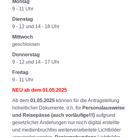
Montag
9 - 11 Uhr
Dienstag
9 - 12 und 14 - 18 Uhr
Mittwoch
geschlossen
Donnerstag
9 - 12 und 14 - 17 Uhr
Freitag
9 - 11 Uhr
NEU ab dem 01.05.2025
Ab dem
01.05.2025
können für die Antragstellung
hoheitlicher Dokumente, d.h. für
Personalausweise
und Reisepässe (auch vorläufige!!!)
aufgrund
gesetzlicher Änderungen nur noch digital erstellte
und medienbruchfrei weiterverarbeitete Lichtbilder