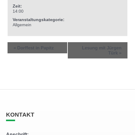
Zeit:
14:00
Veranstaltungskategorie:
Allgemein
«
Dorffest in Papitz
Lesung mit Jürgen
Türk
»
KONTAKT
Anschrift: