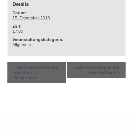
Details
Datum:
15. Dezember 2019
Zeit:
17:00
Veranstaltungskategorie:
Allgemein
«
Weihnachtsfeier der
Weihnachtssingen vor
Senioren in
dem Rathaus
»
Milkersdorf