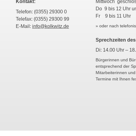
Kontakt:
Mittwoch geschl
Do 9 bis 12 Uhr
Telefon: (0355) 29300 0
Fr 9 bis 11 Uhr
Telefax: (0355) 29300 99
» oder nach telefoni
E-Mail:
info@kolkwitz.de
Sprechzeiten des
Di: 14.00 Uhr – 18
Bürgerinnen und Bü
entsprechend der Sp
Mitarbeiterinnen und
Termine mit Ihnen f