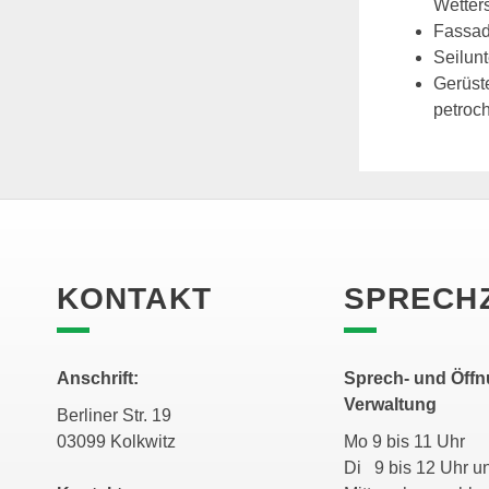
Wetter
Fassad
Seilun
Gerüst
petroc
KONTAKT
SPRECH
Anschrift:
Sprech- und Öffn
Verwaltung
Berliner Str. 19
03099 Kolkwitz
Mo 9 bis 11 Uhr
Di 9 bis 12 Uhr