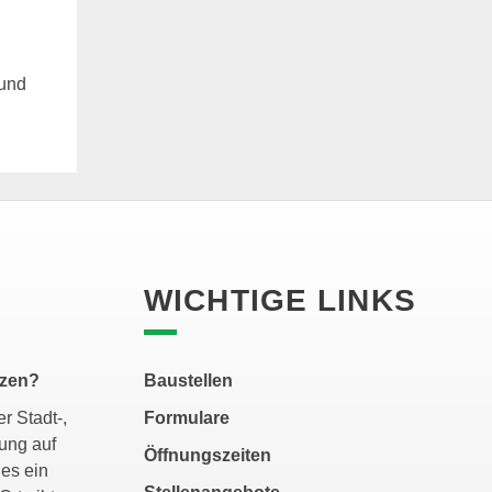
 und
WICHTIGE LINKS
tzen?
Baustellen
r Stadt-,
Formulare
ung auf
Öffnungszeiten
es ein