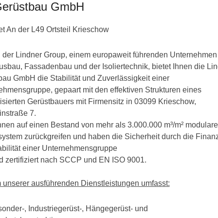
Gerüstbau GmbH
 An der L49 Ortsteil Krieschow
il der Lindner Group, einem europaweit führenden Unternehmen
sbau, Fassadenbau und der Isoliertechnik, bietet Ihnen die Li
au GmbH die Stabilität und Zuverlässigkeit einer
ehmensgruppe, gepaart mit den effektiven Strukturen eines
isierten Gerüstbauers mit Firmensitz in 03099 Krieschow,
instraße 7.
nnen auf einen Bestand von mehr als 3.000.000 m³/m² modular
ystem zurückgreifen und haben die Sicherheit durch die Finanz
abilität einer Unternehmensgruppe
d zertifiziert nach SCCP und EN ISO 9001.
unserer ausführenden Dienstleistungen umfasst:
onder-, Industriegerüst-, Hängegerüst- und