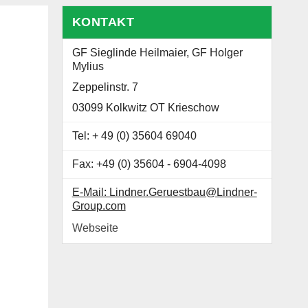
KONTAKT
GF Sieglinde Heilmaier, GF Holger
Mylius
Zeppelinstr. 7
03099 Kolkwitz OT Krieschow
Tel: + 49 (0) 35604 69040
Fax: +49 (0) 35604 - 6904-4098
E-Mail: Lindner.Geruestbau@Lindner-
Group.com
Webseite