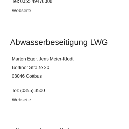
Tel: 0355 49478308
Webseite
Abwasserbeseitigung LWG
Marten Eger, Jens Meier-Klodt
Berliner Straße 20
03046 Cottbus
Tel: (0355) 3500
Webseite