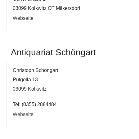
03099 Kolkwitz OT Milkersdorf
Webseite
Antiquariat Schöngart
Christoph Schöngart
Putgolla 13
03099 Kolkwitz
Tel: (0355) 2884484
Webseite