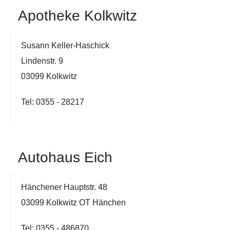
Apotheke Kolkwitz
Susann Keller-Haschick
Lindenstr. 9
03099 Kolkwitz
Tel: 0355 - 28217
Autohaus Eich
Hänchener Hauptstr. 48
03099 Kolkwitz OT Hänchen
Tel: 0355 - 486870