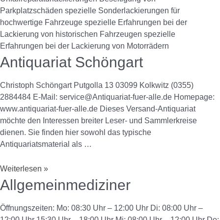
Parkplatzschäden spezielle Sonderlackierungen für
hochwertige Fahrzeuge spezielle Erfahrungen bei der
Lackierung von historischen Fahrzeugen spezielle
Erfahrungen bei der Lackierung von Motorrädern
Antiquariat Schöngart
Christoph Schöngart Putgolla 13 03099 Kolkwitz (0355)
2884484 E-Mail: service@Antiquariat-fuer-alle.de Homepage:
www.antiquariat-fuer-alle.de Dieses Versand-Antiquariat
möchte den Interessen breiter Leser- und Sammlerkreise
dienen. Sie finden hier sowohl das typische
Antiquariatsmaterial als …
Weiterlesen »
Allgemeinmediziner
Öffnungszeiten: Mo: 08:30 Uhr – 12:00 Uhr Di: 08:00 Uhr –
12:00 Uhr 15:30 Uhr – 18:00 Uhr Mi: 08:00 Uhr – 12:00 Uhr Do: