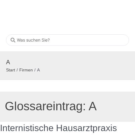
A
Start
/
Firmen
/
A
Glossareintrag:
A
Internistische Hausarztpraxis