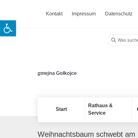
Kontakt
Impressum
Datenschutz
Open toolbar
gmejna
Gołkojce
Rathaus &
Start
Service
Weihnachtsbaum schwebt am 