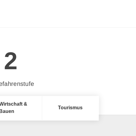
2
efahrenstufe
Wirtschaft &
Tourismus
Bauen