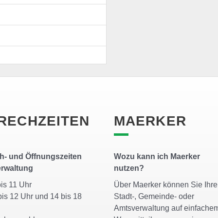
RECHZEITEN
MAERKER
h- und Öffnungszeiten
Wozu kann ich Maerker
erwaltung
nutzen?
bis 11 Uhr
Über Maerker können Sie Ihre
is 12 Uhr und 14 bis 18
Stadt-, Gemeinde- oder
r
Amtsverwaltung auf einfache