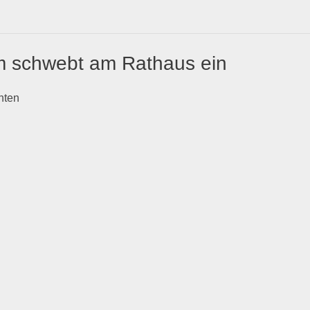
 schwebt am Rathaus ein
hten