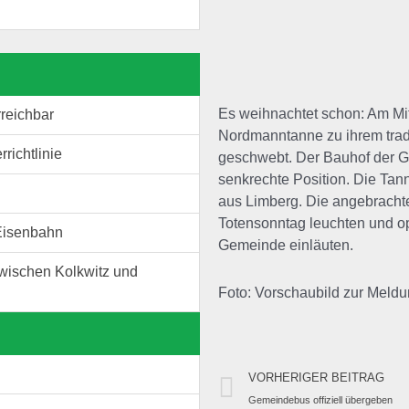
Es weihnachtet schon: Am Mi
reichbar
Nordmanntanne zu ihrem tradi
rrichtlinie
geschwebt. Der Bauhof der Ge
senkrechte Position. Die Ta
aus Limberg. Die angebrachte
Totensonntag leuchten und op
 Eisenbahn
Gemeinde einläuten.
wischen Kolkwitz und
Foto: Vorschaubild zur Mel
VORHERIGER BEITRAG
Gemeindebus offiziell übergeben