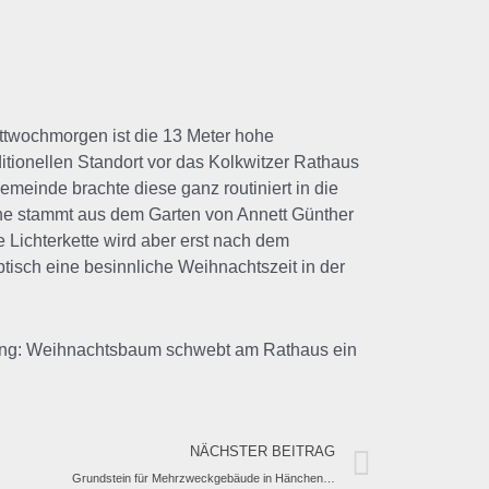
ttwochmorgen ist die 13 Meter hohe
tionellen Standort vor das Kolkwitzer Rathaus
meinde brachte diese ganz routiniert in die
nne stammt aus dem Garten von Annett Günther
 Lichterkette wird aber erst nach dem
tisch eine besinnliche Weihnachtszeit in der
dung: Weihnachtsbaum schwebt am Rathaus ein
NÄCHSTER BEITRAG
Grundstein für Mehrzweckgebäude in Hänchen gelegt