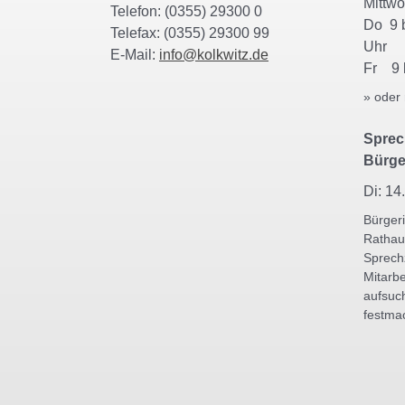
Mittw
Telefon: (0355) 29300 0
Do 9 b
Telefax: (0355) 29300 99
Uh
E-Mail:
info@kolkwitz.de
Fr 9 
» oder
Sprec
Bürge
Di: 14
Bürger
Rathau
Sprech
Mitarbe
aufsuc
festma