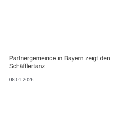
Partnergemeinde in Bayern zeigt den
Schäfflertanz
08.01.2026