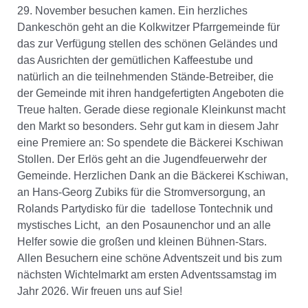
29. November besuchen kamen. Ein herzliches
Dankeschön geht an die Kolkwitzer Pfarrgemeinde für
das zur Verfügung stellen des schönen Geländes und
das Ausrichten der gemütlichen Kaffeestube und
natürlich an die teilnehmenden Stände-Betreiber, die
der Gemeinde mit ihren handgefertigten Angeboten die
Treue halten. Gerade diese regionale Kleinkunst macht
den Markt so besonders. Sehr gut kam in diesem Jahr
eine Premiere an: So spendete die Bäckerei Kschiwan
Stollen. Der Erlös geht an die Jugendfeuerwehr der
Gemeinde. Herzlichen Dank an die Bäckerei Kschiwan,
an Hans-Georg Zubiks für die Stromversorgung, an
Rolands Partydisko für die tadellose Tontechnik und
mystisches Licht, an den Posaunenchor und an alle
Helfer sowie die großen und kleinen Bühnen-Stars.
Allen Besuchern eine schöne Adventszeit und bis zum
nächsten Wichtelmarkt am ersten Adventssamstag im
Jahr 2026. Wir freuen uns auf Sie!