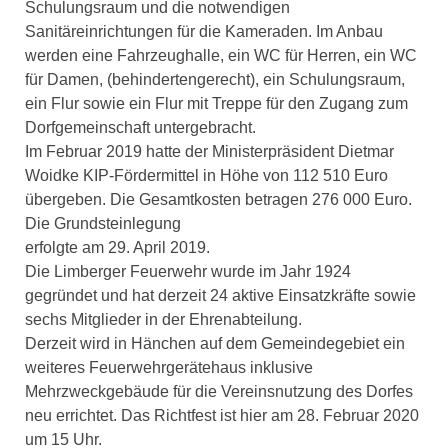
Schulungsraum und die notwendigen
Sanitäreinrichtungen für die Kameraden. Im Anbau
werden eine Fahrzeughalle, ein WC für Herren, ein WC
für Damen, (behindertengerecht), ein Schulungsraum,
ein Flur sowie ein Flur mit Treppe für den Zugang zum
Dorfgemeinschaft untergebracht.
Im Februar 2019 hatte der Ministerpräsident Dietmar
Woidke KIP-Fördermittel in Höhe von 112 510 Euro
übergeben. Die Gesamtkosten betragen 276 000 Euro.
Die Grundsteinlegung
erfolgte am 29. April 2019.
Die Limberger Feuerwehr wurde im Jahr 1924
gegründet und hat derzeit 24 aktive Einsatzkräfte sowie
sechs Mitglieder in der Ehrenabteilung.
Derzeit wird in Hänchen auf dem Gemeindegebiet ein
weiteres Feuerwehrgerätehaus inklusive
Mehrzweckgebäude für die Vereinsnutzung des Dorfes
neu errichtet. Das Richtfest ist hier am 28. Februar 2020
um 15 Uhr.