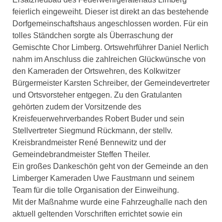
feierlich eingeweiht. Dieser ist direkt an das bestehende
Dorfgemeinschaftshaus angeschlossen worden. Für ein
tolles Ständchen sorgte als Überraschung der
Gemischte Chor Limberg. Ortswehrführer Daniel Nerlich
nahm im Anschluss die zahlreichen Glückwünsche von
den Kameraden der Ortswehren, des Kolkwitzer
Bürgermeister Karsten Schreiber, der Gemeindevertreter
und Ortsvorsteher entgegen. Zu den Gratulanten
gehörten zudem der Vorsitzende des
Kreisfeuerwehrverbandes Robert Buder und sein
Stellvertreter Siegmund Rückmann, der stellv.
Kreisbrandmeister René Bennewitz und der
Gemeindebrandmeister Steffen Theiler.
Ein großes Dankeschön geht von der Gemeinde an den
Limberger Kameraden Uwe Faustmann und seinem
Team für die tolle Organisation der Einweihung.
Mit der Maßnahme wurde eine Fahrzeughalle nach den
aktuell geltenden Vorschriften errichtet sowie ein